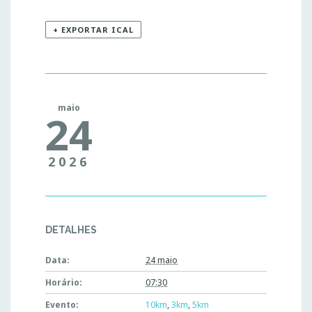
+ EXPORTAR ICAL
maio
24
2026
DETALHES
Data:
24 maio
Horário:
07:30
Evento:
10km
,
3km
,
5km