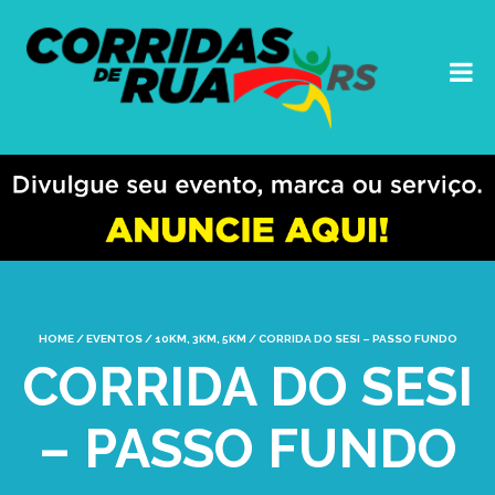
HOME
/
EVENTOS
/
10KM
,
3KM
,
5KM
/
CORRIDA DO SESI – PASSO FUNDO
CORRIDA DO SESI
– PASSO FUNDO