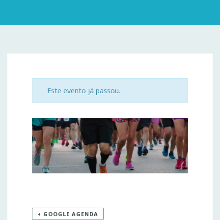
Este evento já passou.
+ GOOGLE AGENDA