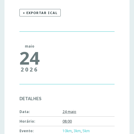
+ EXPORTAR ICAL
maio
24
2026
DETALHES
Data:
24 maio
Horário:
08:00
Evento:
10km
,
3km
,
5km