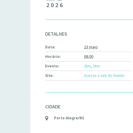
2026
DETALHES
Data:
23 maio
Horário:
08:00
Evento:
3km
,
5km
Site:
Acesse o site do Evento
CIDADE
Porto Alegre/RS