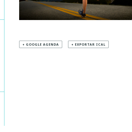
+ GOOGLE AGENDA
+ EXPORTAR ICAL