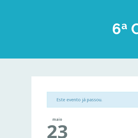
6ª 
Este evento já passou.
maio
23