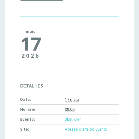
maio
17
2026
DETALHES
Data:
17 maio
Horário:
08:00
Evento:
3km
,
6km
Site:
Acesse o site do Evento